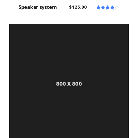
Speaker system
$
125.00
Note
4.00
sur 5