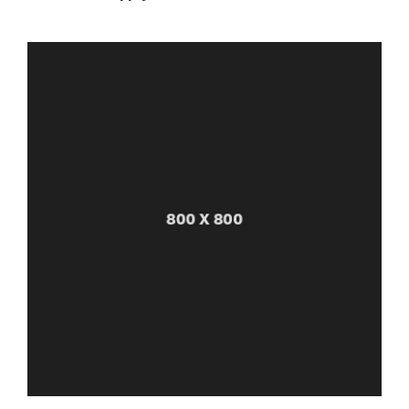
Note
5.00
sur 5