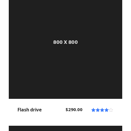
Flash drive
$
290.00
Note
4.00