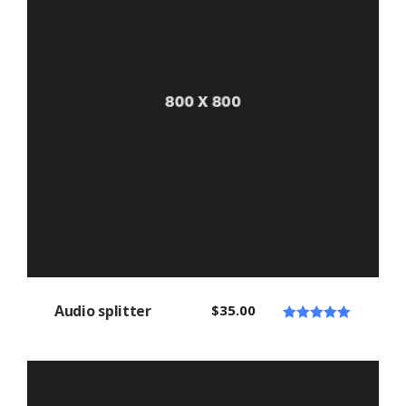
Audio splitter
$
35.00
Note
5.00
sur 5