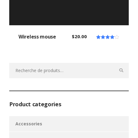
Wireless mouse
$
20.00
Note
4.00
sur 5
Recherche
pour :
Product categories
Accessories