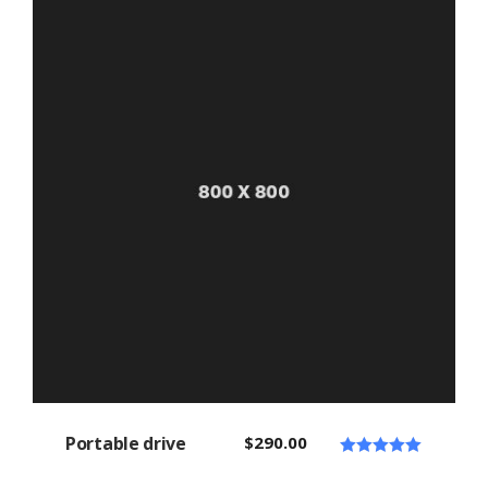
sur 5
Portable drive
$
290.00
Note