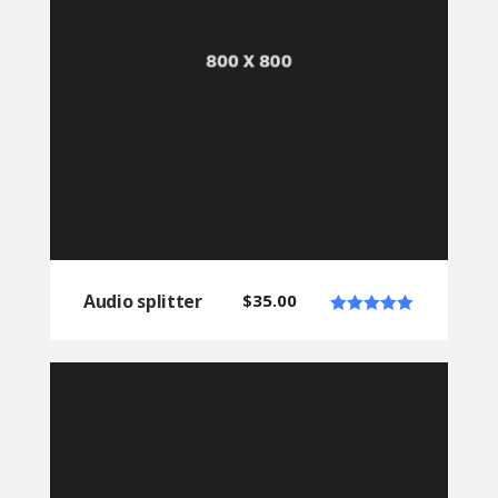
Audio splitter
$
35.00
Note
5.00
sur 5