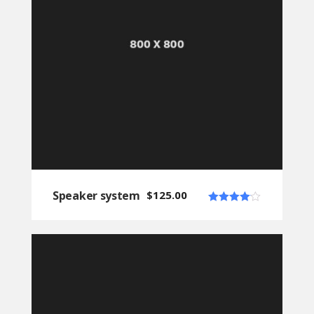
Speaker system
$
125.00
Note
4.00
sur 5