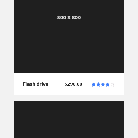
Flash drive
$
290.00
Note
4.00
sur 5