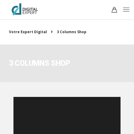
Votre Expert Digital
3 Columns Shop
3 COLUMNS SHOP