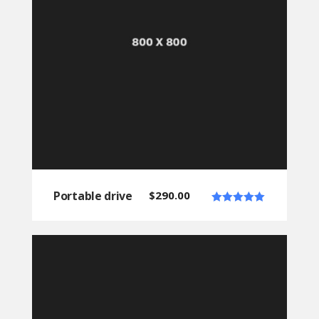
Portable drive
$
290.00
Note
5.00
sur 5