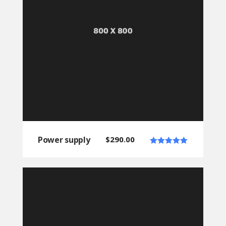
Power supply
$
290.00
Note
5.00
sur 5